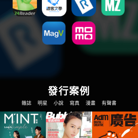
發行案例
雜誌
明星
小說
寫真
漫畫
有聲書