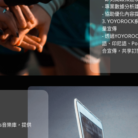
- 專業數據分析
- 協助優化內容
3. YOYOR
量宣傳
- 透過YOYO
語、印尼語、Pop
合宣傳，共享訂
rts音樂庫，提供