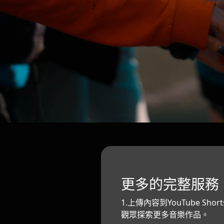
更多的完整服務
1.上傳內容到YouTube Sho
觀眾探索更多音樂作品。