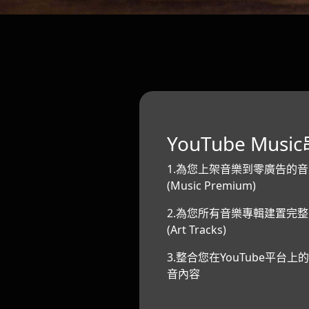
YouTube Mus
1.為您上架音樂到零廣告的
(Music Premium)
2.為您所有音樂專輯建置完
(Art Tracks)
3.整合您在YouTube平台
音內容