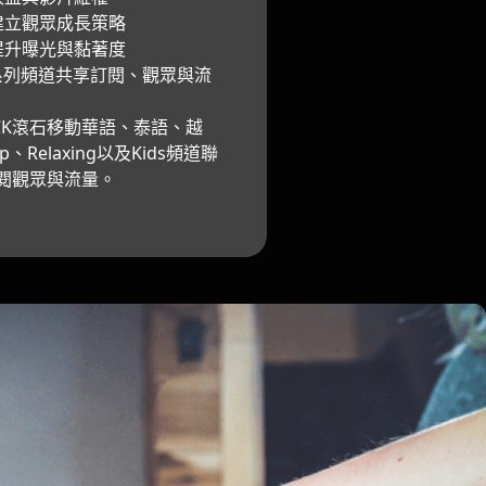
建立觀眾成長策略
提升曝光與黏著度
OCK系列頻道共享訂閱、觀眾與流
ROCK滾石移動華語、泰語、越
、Relaxing以及Kids頻道聯
閱觀眾與流量。