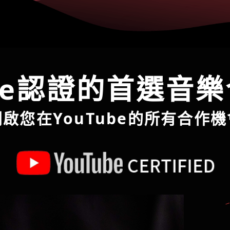
ube認證的首選音
開啟您在YouTube的所有合作機