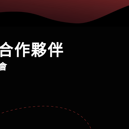
樂合作夥伴
會