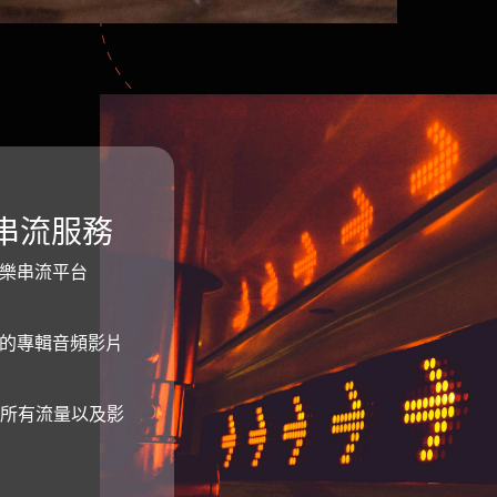
ic串流服務
音樂串流平台
整的專輯音頻影片
上的所有流量以及影