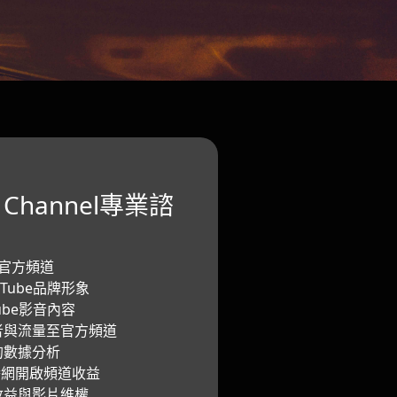
e Channel專業諮
人官方頻道
uTube品牌形象
Tube影音內容
閱者與流量至官方頻道
的數據分析
聯播網開啟頻道收益
收益與影片維權