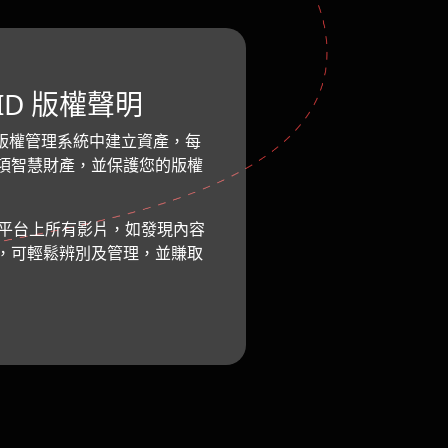
t ID 版權聲明
ube版權管理系統中建立資產，每
項智慧財產，並保護您的版權
ube平台上所有影片，如發現內容
，可輕鬆辨別及管理，並賺取