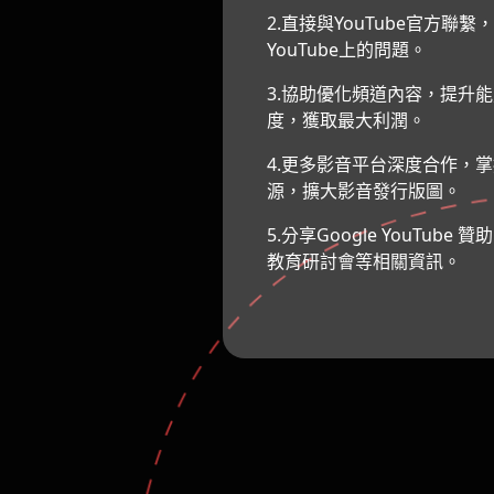
2.直接與YouTube官方聯
YouTube上的問題。
3.協助優化頻道內容，提升
度，獲取最大利潤。
4.更多影音平台深度合作，
源，擴大影音發行版圖。
5.分享Google YouTube
教育研討會等相關資訊。