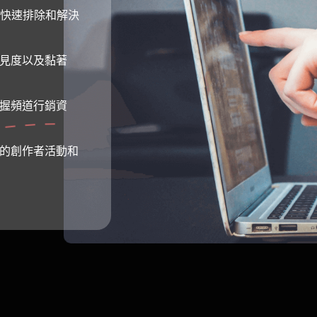
繫，快速排除和解決
能見度以及黏著
掌握頻道行銷資
 贊助的創作者活動和