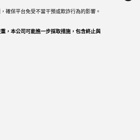
源，確保平台免受不當干預或欺詐行為的影響。
嚴重，本公司可能進一步採取措施，包含終止與