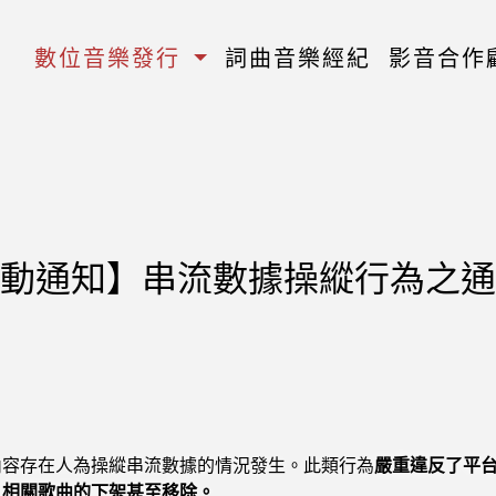
數位音樂發行
詞曲音樂經紀
影音合作
動通知】串流數據操縱行為之通
內容存在人為操縱串流數據的情況發生。此類行為
嚴重違反了平
、相關歌曲的下架甚至移除。