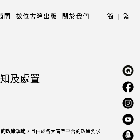
顧問
數位書籍出版
關於我們
簡
|
繁
知及處置
台的政策規範，
且由於各大音樂平台的政策要求