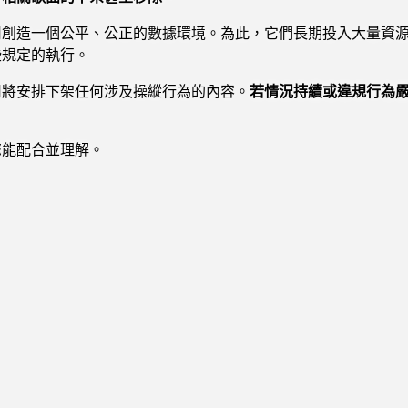
司創造一個公平、公正的數據環境。為此，它們長期投入大量資
些規定的執行。
司將安排下架任何涉及操縱行為的內容。
若情況持續或違規行為
您能配合並理解。