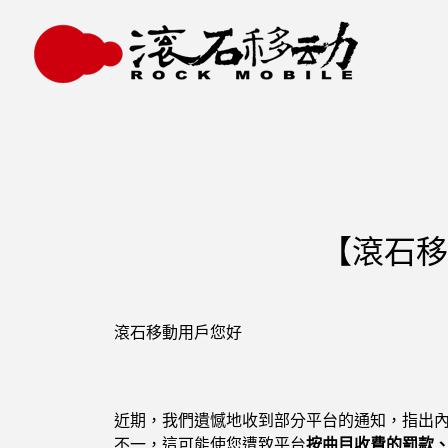
【滾石移
滾石移動用戶您好
近期，我們遺憾地收到部分平台的通知，指出
不一，這可能使您遭致平台
按曲目收費的罰款